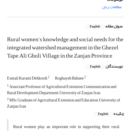
مطالعات زنان
عنوان مقاله
English
Rural women's knowledge and social needs for the
integrated watershed management in the Ghezel
Tape Ali Gholi Village in the Zanjan Province
نویسندگان
English
1
2
Esmail Karami Dehkordi
Roghayeh Babaee
1
Associate Professor of Agricultural Extension, Communication and
Rural Development Department, University of Zanjan, Iran
2
MSc Graduate of Agricultural Extension and Education, University of
Zanjan, Iran
چکیده
English
Rural women play an important role in supporting their rural