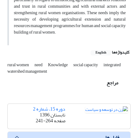
and trust in rural communities and with external actors, and
strengthening rural women organisations. These needs imply the
necessity of developing agricultural extension and natural
resources management programmes for human and social capacity
building of rural women.
کلیدواژه‌ها
English
rural women
need
Knowledge
social capacity
integrated
watershed management
مراجع
دوره 15، شماره 2
تابستان 1396
صفحه
241-264
فایل ها