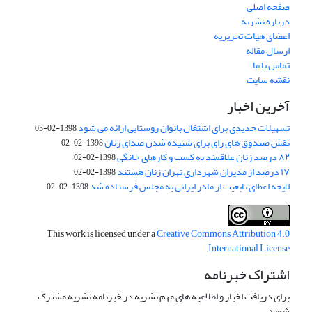
صفحه اصلی
درباره نشریه
اعضای هیات تحریریه
ارسال مقاله
تماس با ما
نقشه سایت
آخرین اخبار
تسهیلات جدیدی برای اشتغال بانوان روستایی ارائه می شود
1398-02-03
نقش صندوق های رای برای شنیده شدن صدای زنان
1398-02-02
۸۲ درصد زنان علاقمند به کسب و کارهای خانگی
1398-02-02
۱۷ درصد از مدیران شهرداری تهران زنان هستند
1398-02-02
لایحه اعطای تابعیت از مادر ایرانی به مجلس فرستاده شد
1398-02-02
This work is licensed under a
Creative Commons Attribution 4.0
.
International License
اشتراک خبرنامه
برای دریافت اخبار و اطلاعیه های مهم نشریه در خبرنامه نشریه مشترک
شوید.