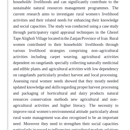
households' livelihoods and can significantly contribute to the
sustainable natural resources management programmes. The
current research aims to investigate rural women's livelihood
activities and their related needs for enhancing their knowledge
and social capacities. The study was conducted using a case study
through participatory rapid appraisal techniques in the Ghezel
Tape Aligholi Village located in the Zanjan Province of Iran. Rural
women contributed to their households' livelihoods through
various livelihood strategies, comprising non-agricultural
activities including carpet weaving; agricultural activities
dependent on rangelands, specially collecting naturally medicinal
and edible plants; and agricultural activities with low dependency
on rangelands, particularly product harvest and local processing.
Assessing rural women' needs showed that they mostly needed
updated knowledge and skills regarding proper harvest, processing
and packaging of horticultural and dairy products, natural
resources conservation methods, new agricultural and non-
agricultural activities, and higher literacy. The necessity to
improve rural women's environmental attitude, particularly about
rural waste management was also recognised to be an important
need. Moreover, they need to strengthen their social capacities,
particularly in regard to influencing agricultural markets, relations