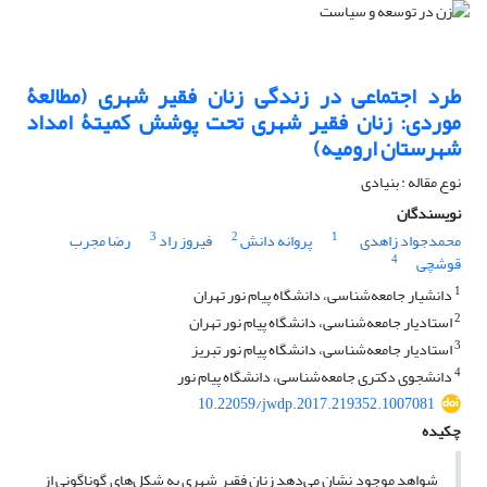
طرد اجتماعی در زندگی زنان فقیر شهری (مطالعۀ
موردی: زنان فقیر شهری تحت پوشش کمیتۀ امداد
شهرستان ارومیه)
نوع مقاله : بنیادی
نویسندگان
3
2
1
محمدجواد زاهدی
پروانه دانش
فیروز راد
رضا مجرب
4
قوشچی
1
دانشیار جامعه‌شناسی، دانشگاه پیام نور تهران
2
استادیار جامعه‌شناسی، دانشگاه پیام نور تهران
3
استادیار جامعه‌شناسی، دانشگاه پیام نور تبریز
4
دانشجوی دکتری جامعه‌شناسی، دانشگاه پیام نور
10.22059/jwdp.2017.219352.1007081
چکیده
شواهد موجود نشان می‌دهد زنان فقیر شهری به شکل‌های گوناگونی از