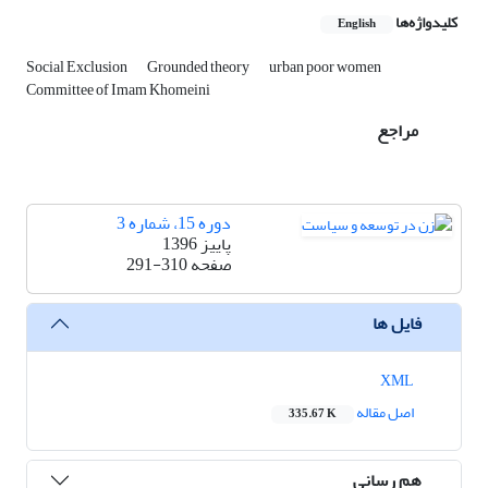
کلیدواژه‌ها
English
Social Exclusion
Grounded theory
urban poor women
Committee of Imam Khomeini
مراجع
دوره 15، شماره 3
پاییز 1396
صفحه
291-310
فایل ها
XML
اصل مقاله
335.67 K
هم رسانی