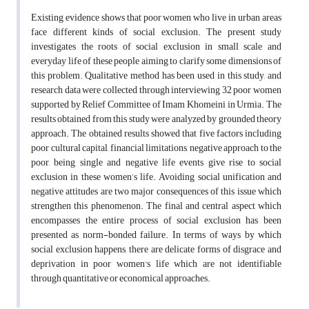
Existing evidence shows that poor women who live in urban areas
face different kinds of social exclusion. The present study
investigates the roots of social exclusion in small scale and
everyday life of these people aiming to clarify some dimensions of
this problem. Qualitative method has been used in this study, and
research data were collected through interviewing 32 poor women
supported by Relief Committee of Imam Khomeini in Urmia. The
results obtained from this study were analyzed by grounded theory
approach. The obtained results showed that five factors including
poor cultural capital, financial limitations, negative approach to the
poor, being single and negative life events give rise to social
exclusion in these women’s life. Avoiding social unification and
negative attitudes are two major consequences of this issue which
strengthen this phenomenon. The final and central aspect which
encompasses the entire process of social exclusion has been
presented as norm-bonded failure. In terms of ways by which
social exclusion happens, there are delicate forms of disgrace and
deprivation in poor women's life which are not identifiable
through quantitative or economical approaches.