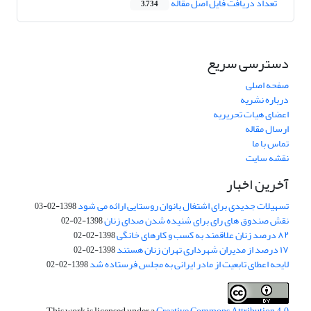
تعداد دریافت فایل اصل مقاله
3,734
دسترسی سریع
صفحه اصلی
درباره نشریه
اعضای هیات تحریریه
ارسال مقاله
تماس با ما
نقشه سایت
آخرین اخبار
تسهیلات جدیدی برای اشتغال بانوان روستایی ارائه می شود
1398-02-03
نقش صندوق های رای برای شنیده شدن صدای زنان
1398-02-02
۸۲ درصد زنان علاقمند به کسب و کارهای خانگی
1398-02-02
۱۷ درصد از مدیران شهرداری تهران زنان هستند
1398-02-02
لایحه اعطای تابعیت از مادر ایرانی به مجلس فرستاده شد
1398-02-02