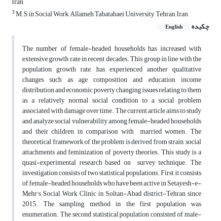
Iran
3
M.S in Social Work, Allameh Tabatabaei University, Tehran, Iran
چکیده
English
The number of female-headed households has increased with
extensive growth rate in recent decades. This group in line with the
population growth rate, has experienced another qualitative
changes such as age composition and education, income
distribution and economic poverty changing issues relating to them
as a relatively normal social condition to a social problem
associated with damage over time. The current article aims to study
and analyze social vulnerability among female-headed households
and their children in comparison with married women. The
theoretical framework of the problem is derived from strain, social
attachments and feminization of poverty theories. This study is a
quasi-experimental research based on survey technique. The
investigation consists of two statistical populations. First, it consists
of female-headed households who have been active in Setayesh-e-
Mehr's Social Work Clinic in Soltan-Abad district-Tehran since
2015. The sampling method in the first population was
enumeration. The second statistical population consisted of male-