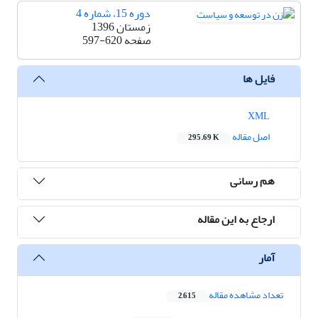
دوره 15، شماره 4
زمستان 1396
صفحه
597-620
فایل ها
XML
اصل مقاله
295.69 K
هم رسانی
ارجاع به این مقاله
آمار
تعداد مشاهده مقاله
2,615