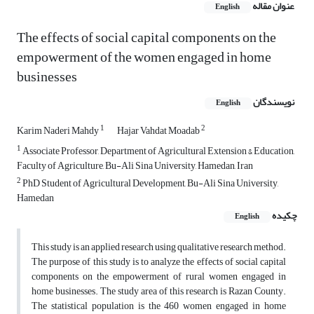
عنوان مقاله
English
The effects of social capital components on the
empowerment of the women engaged in home
businesses
نویسندگان
English
1
2
Karim Naderi Mahdy
Hajar Vahdat Moadab
1
Associate Professor, Department of Agricultural Extension & Education,
Faculty of Agriculture, Bu-Ali Sina University, Hamedan, Iran
2
PhD Student of Agricultural Development, Bu-Ali Sina University,
Hamedan
چکیده
English
This study is an applied research using qualitative research method.
The purpose of this study is to analyze the effects of social capital
components on the empowerment of rural women engaged in
home businesses. The study area of this research is Razan County.
The statistical population is the 460 women engaged in home