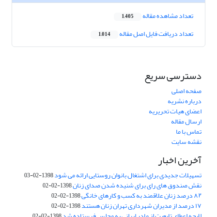
تعداد مشاهده مقاله
1,405
تعداد دریافت فایل اصل مقاله
1,014
دسترسی سریع
صفحه اصلی
درباره نشریه
اعضای هیات تحریریه
ارسال مقاله
تماس با ما
نقشه سایت
آخرین اخبار
تسهیلات جدیدی برای اشتغال بانوان روستایی ارائه می شود
1398-02-03
نقش صندوق های رای برای شنیده شدن صدای زنان
1398-02-02
۸۲ درصد زنان علاقمند به کسب و کارهای خانگی
1398-02-02
۱۷ درصد از مدیران شهرداری تهران زنان هستند
1398-02-02
لایحه اعطای تابعیت از مادر ایرانی به مجلس فرستاده شد
1398-02-02