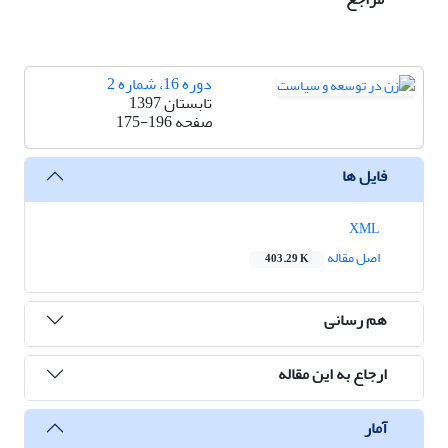
دوره 16، شماره 2
تابستان 1397
صفحه
175-196
فایل ها
XML
اصل مقاله
403.29 K
هم رسانی
ارجاع به این مقاله
آمار