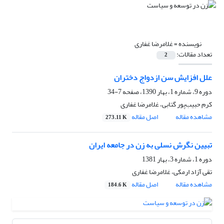
نویسنده =
غلامرضا غفاری
تعداد مقالات:
2
علل افزایش سن ازدواج دختران
دوره 9، شماره 1، بهار 1390، صفحه
7-34
کرم حبیب‌پور گتابی، غلامرضا غفاری
مشاهده مقاله
اصل مقاله
273.11 K
تبیین نگرش نسلی به زن در جامعه ایران
دوره 1، شماره 3، بهار 1381
تقی آزاد ارمکی، غلامرضا غفاری
مشاهده مقاله
اصل مقاله
184.6 K