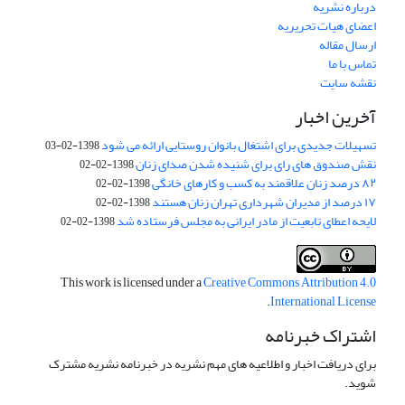
درباره نشریه
اعضای هیات تحریریه
ارسال مقاله
تماس با ما
نقشه سایت
آخرین اخبار
تسهیلات جدیدی برای اشتغال بانوان روستایی ارائه می شود
1398-02-03
نقش صندوق های رای برای شنیده شدن صدای زنان
1398-02-02
۸۲ درصد زنان علاقمند به کسب و کارهای خانگی
1398-02-02
۱۷ درصد از مدیران شهرداری تهران زنان هستند
1398-02-02
لایحه اعطای تابعیت از مادر ایرانی به مجلس فرستاده شد
1398-02-02
This work is licensed under a
Creative Commons Attribution 4.0
.
International License
اشتراک خبرنامه
برای دریافت اخبار و اطلاعیه های مهم نشریه در خبرنامه نشریه مشترک
شوید.