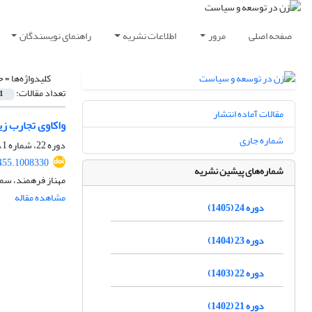
صفحه اصلی
مرور
اطلاعات نشریه
راهنمای نویسندگان
کلیدواژه‌ها =
ح
تعداد مقالات:
1
مقالات آماده انتشار
واکاوی تجارب زی
شماره جاری
دوره 22، شماره 1، بهار 1403، صفحه
455.1008330
شماره‌های پیشین نشریه
مهناز فرهمند، سمی
مشاهده مقاله
دوره 24 (1405)
دوره 23 (1404)
دوره 22 (1403)
دوره 21 (1402)