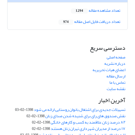
تعداد مشاهده مقاله
1,294
تعداد دریافت فایل اصل مقاله
974
دسترسی سریع
صفحه اصلی
درباره نشریه
اعضای هیات تحریریه
ارسال مقاله
تماس با ما
نقشه سایت
آخرین اخبار
تسهیلات جدیدی برای اشتغال بانوان روستایی ارائه می شود
1398-02-03
نقش صندوق های رای برای شنیده شدن صدای زنان
1398-02-02
۸۲ درصد زنان علاقمند به کسب و کارهای خانگی
1398-02-02
۱۷ درصد از مدیران شهرداری تهران زنان هستند
1398-02-02
لایحه اعطای تابعیت از مادر ایرانی به مجلس فرستاده شد