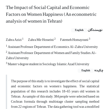
The Impact of Social Capital and Economic
Factors on Women Happiness (An econometric
analysis of women in Tehran)
نویسندگان
English
1
2
3
Zahra Azizi
Zahra Mir Hosseini
Fatemeh Homayouni
1
Assistant Professor, Department of Economics, Al-Zahra University
2
Assistant Professor, Department of Women and Family Studies, Al-
Zahra University
3
Master's degree student in Sociology, Islamic Azad University
چکیده
English
The purpose of this study is to investigate the effect of social capital
and economic factors on women's happiness. The statistical
population of this research includes 18-65 years old women in
Tehran. As sample of this study, 384 people were selected based on
Cochran formula through multistage cluster sampling method
from 22 regions of Tehran. The data gathering tool was a modified