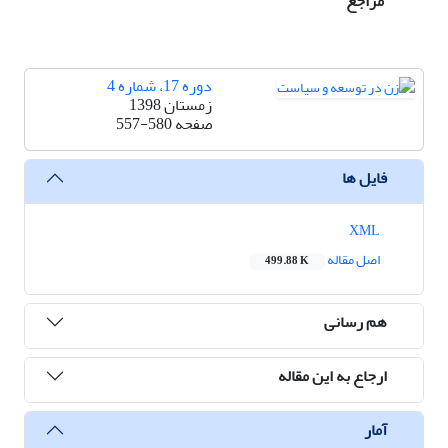
مراجع
دوره 17، شماره 4
زمستان 1398
صفحه
557-580
فایل ها
XML
اصل مقاله
499.88 K
هم رسانی
ارجاع به این مقاله
آمار