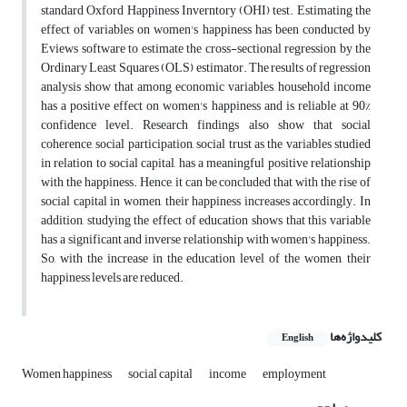
standard Oxford Happiness Inverntory (OHI) test. Estimating the
effect of variables on women's happiness has been conducted by
Eviews software to estimate the cross-sectional regression by the
Ordinary Least Squares (OLS) estimator. The results of regression
analysis show that among economic variables, household income
has a positive effect on women's happiness and is reliable at 90%
confidence level. Research findings also show that social
coherence, social participation, social trust as the variables studied
in relation to social capital, has a meaningful positive relationship
with the happiness. Hence, it can be concluded that with the rise of
social capital in women, their happiness increases accordingly. In
addition, studying the effect of education shows that this variable
has a significant and inverse relationship with women's happiness.
So, with the increase in the education level of the women, their
happiness levels are reduced.
کلیدواژه‌ها
English
Women happiness
social capital
income
employment