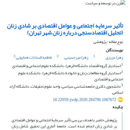
تأثیر سرمایه اجتماعی و عوامل اقتصادی بر شادی زنان
(تحلیل اقتصادسنجی درباره زنان شهر تهران)
نوع مقاله : پژوهشی
نویسندگان
3
2
1
زهرا عزیزی
زهرا میرحسینی
فاطمه‏ السادات همایونی
1
استادیار گروه اقتصاد دانشگاه الزهرا، دانشکده علوم اجتماعی و اقتصادی
2
استادیار گروه مطالعات زنان و خانوادة دانشگاه الزهرا، دانشکده علوم
اجتماعی و اقتصادی
3
دانشجوی دکتری جامعه‌شناسی سیاسی، واحد علوم تحقیقات، دانشگاه آزاد
اسلامی
10.22059/jwdp.2020.284796.1007672
چکیده
پژوهش حاضر با هدف بررسی تأثیر سرمایة اجتماعی و عوامل اقتصادی
بر شادی زنان انجام شده است. جامعة آماری این تحقیق شامل زنان