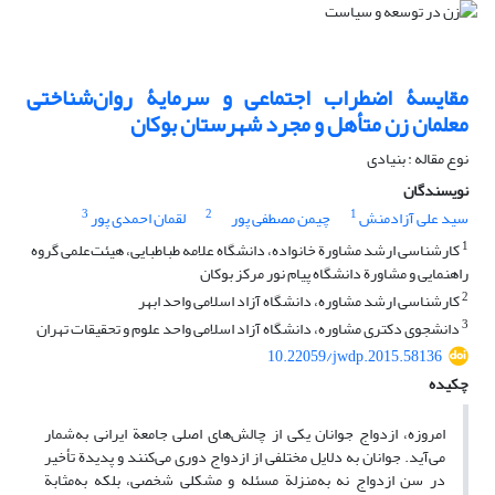
مقایسۀ اضطراب اجتماعی و سرمایۀ روان‌شناختی
معلمان زن متأهل و مجرد شهرستان بوکان
نوع مقاله : بنیادی
نویسندگان
3
2
1
سید علی آزادمنش
چیمن مصطفی پور
لقمان احمدی پور
1
کارشناسی ارشد مشاورة خانواده، دانشگاه علامه طباطبایی، هیئت‌علمی گروه
راهنمایی و مشاورة دانشگاه پیام نور مرکز بوکان
2
کارشناسی ارشد مشاوره، دانشگاه آزاد اسلامی واحد ابهر
3
دانشجوی دکتری مشاوره، دانشگاه آزاد اسلامی واحد علوم و تحقیقات تهران
10.22059/jwdp.2015.58136
چکیده
امروزه، ازدواج جوانان یکی از چالش‌های اصلی جامعة ایرانی به‌شمار
می‌آید. جوانان به دلایل مختلفی از ازدواج دوری می‌کنند و پدیدة تأخیر
در سن ازدواج نه به‌منزلة مسئله و مشکلی شخصی، بلکه به‌مثابة