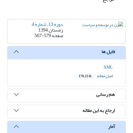
دوره 13، شماره 4
زمستان 1394
صفحه
567-579
فایل ها
XML
اصل مقاله
170.23 K
هم رسانی
ارجاع به این مقاله
آمار