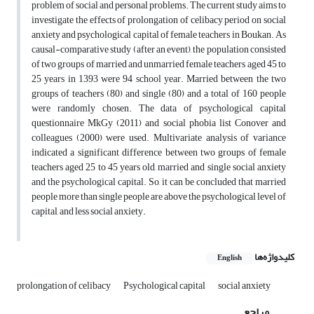
problem of social and personal problems. The current study aims to
investigate the effects of prolongation of celibacy period on social
anxiety and psychological capital of female teachers in Boukan. As
causal-comparative study (after an event), the population consisted
of two groups of married and unmarried female teachers aged 45 to
25 years in 1393 were 94 school year. Married between the two
groups of teachers (80) and single (80) and a total of 160 people
were randomly chosen. The data of psychological capital
questionnaire Mk‌Gy (2011) and social phobia list Conover and
colleagues (2000) were used. Multivariate analysis of variance
indicated a significant difference between two groups of female
teachers aged 25 to 45 years old, married and single social anxiety
and the psychological capital. So, it can be concluded that married
people more than single people are above the psychological level of
capital, and less social anxiety.
کلیدواژه‌ها
English
prolongation of celibacy
Psychological capital
social anxiety
مراجع