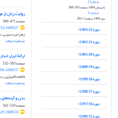
شماره 2
تابستان 1404، صفحه 203-388
شماره 1
روایت زنان از م
بهار 1404، صفحه 1-202
صفحه
471-500
724.1008527
دوره 22 (1403)
زهرا میرحسینی، 
مشاهده مقاله
دوره 21 (1402)
دوره 20 (1401)
ارائۀ ابزار اندا
صفحه
503-532
دوره 19 (1400)
294.1008537
فاطمه اللهیاری، 
دوره 18 (1399)
مشاهده مقاله
دوره 17 (1398)
بدن و آینه‌های 
دوره 16 (1397)
صفحه
533-562
529.1008533
دوره 15 (1396)