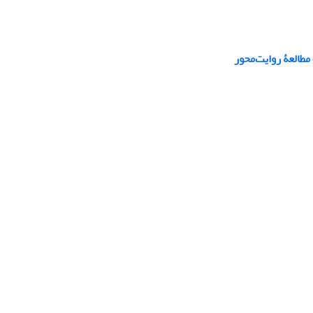
مطالعۀ روایت‌محور