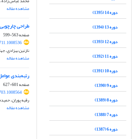
محمد عباس زاده، 
مشاهده مقاله
دوره 14 (1395)
طراحی چارچوبی ن
دوره 13 (1394)
صفحه
563-599
دوره 12 (1393)
711.1008536
نازنین بهزادی، جها
دوره 11 (1392)
مشاهده مقاله
دوره 10 (1391)
رتبه‌بندی عوامل 
صفحه
601-627
دوره 9 (1390)
703.1008564
دوره 8 (1389)
رقیه پوران، حمید
مشاهده مقاله
دوره 7 (1388)
دوره 6 (1387)