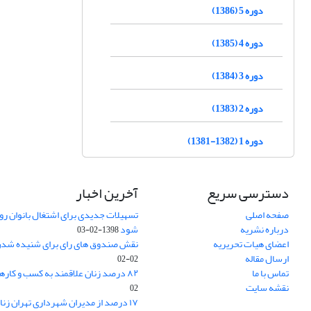
دوره 5 (1386)
دوره 4 (1385)
دوره 3 (1384)
دوره 2 (1383)
دوره 1 (1382-1381)
دسترسی سریع
آخرین اخبار
صفحه اصلی
تسهیلات جدیدی برای اشتغال بانوان روس
درباره نشریه
شود
1398-02-03
اعضای هیات تحریریه
نقش صندوق های رای برای شنیده شدن
ارسال مقاله
02-02
تماس با ما
۸۲ درصد زنان علاقمند به کسب و کارهای خانگی
نقشه سایت
02
۱۷ درصد از مدیران شهرداری تهران زنان هستند