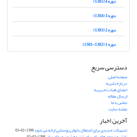
دوره 4 (1385)
دوره 3 (1384)
دوره 2 (1383)
دوره 1 (1382-1381)
دسترسی سریع
صفحه اصلی
درباره نشریه
اعضای هیات تحریریه
ارسال مقاله
تماس با ما
نقشه سایت
آخرین اخبار
تسهیلات جدیدی برای اشتغال بانوان روستایی ارائه می شود
1398-02-03
نقش صندوق های رای برای شنیده شدن صدای زنان
1398-02-02