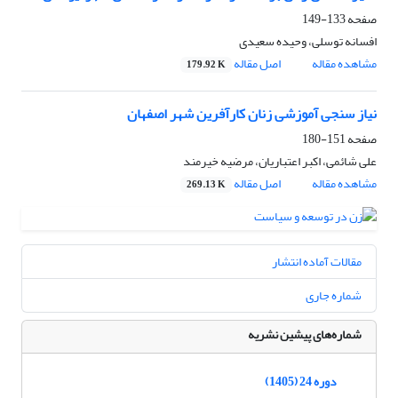
صفحه
133-149
افسانه توسلی، وحیده سعیدی
مشاهده مقاله
اصل مقاله
179.92 K
نیاز سنجی آموزشی زنان کارآفرین شهر اصفهان
صفحه
151-180
علی شائمی، اکبر اعتباریان، مرضیه خیرمند
مشاهده مقاله
اصل مقاله
269.13 K
مقالات آماده انتشار
شماره جاری
شماره‌های پیشین نشریه
دوره 24 (1405)