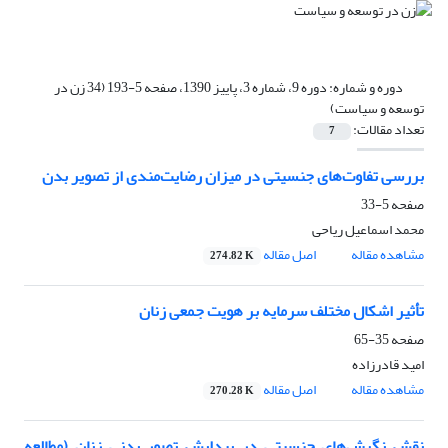
دوره و شماره:
دوره 9، شماره 3، پاییز 1390، صفحه 5-193 (34 زن در
توسعه و سیاست)
تعداد مقالات:
7
بررسی تفاوت‌های جنسیتی در میزان رضایت‌مندی از تصویر بدن
صفحه
5-33
محمد اسماعیل ریاحی
مشاهده مقاله
اصل مقاله
274.82 K
تأثیر اشکال مختلف سرمایه بر هویت جمعی زنان
صفحه
35-65
امید قادرزاده
مشاهده مقاله
اصل مقاله
270.28 K
نقش نگرش‌های جنسیتی در پیدایش تصور بدنی زنان (مطالعه