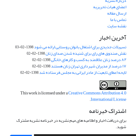
درباره نشریه
اعضای هیات تحریریه
ارسال مقاله
تماس با ما
نقشه سایت
آخرین اخبار
تسهیلات جدیدی برای اشتغال بانوان روستایی ارائه می شود
1398-02-03
نقش صندوق های رای برای شنیده شدن صدای زنان
1398-02-02
۸۲ درصد زنان علاقمند به کسب و کارهای خانگی
1398-02-02
۱۷ درصد از مدیران شهرداری تهران زنان هستند
1398-02-02
لایحه اعطای تابعیت از مادر ایرانی به مجلس فرستاده شد
1398-02-02
This work is licensed under a
Creative Commons Attribution 4.0
.
International License
اشتراک خبرنامه
برای دریافت اخبار و اطلاعیه های مهم نشریه در خبرنامه نشریه مشترک
شوید.