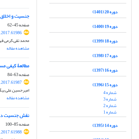
دوره 20 (1401)
جنسیت و اخلاق 
صفحه
45-62
دوره 19 (1400)
.2017.61986
محمد تقی کرمی قه
دوره 18 (1399)
مشاهده مقاله
دوره 17 (1398)
مطالعۀ کیفی مس
دوره 16 (1397)
صفحه
63-84
.2017.61987
دوره 15 (1396)
امیرحسین علی بیگ
شماره 4
مشاهده مقاله
شماره 3
شماره 2
شماره 1
نقش جنسیت در 
صفحه
85-100
دوره 14 (1395)
.2017.61988