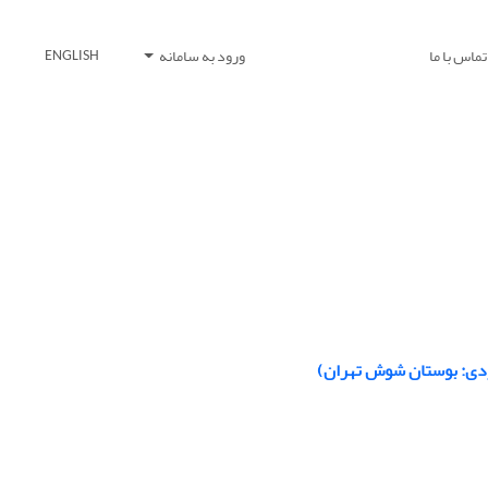
تماس با ما
ورود به سامانه
ENGLISH
وردی: بوستان شوش تهران)