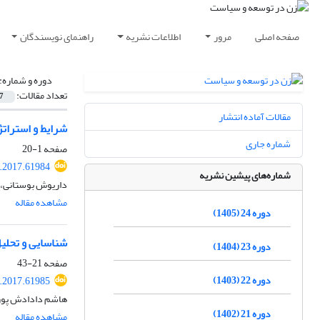
صفحه اصلی
مرور
اطلاعات نشریه
راهنمای نویسندگان
دوره و شماره:
تعداد مقالات:
7
مقالات آماده انتشار
شرایط و استرات
شماره جاری
صفحه
1-20
.2017.61984
شماره‌های پیشین نشریه
داریوش بوستانی، ا
مشاهده مقاله
دوره 24 (1405)
شناسایی و تحلیل
دوره 23 (1404)
صفحه
21-43
دوره 22 (1403)
.2017.61985
هاشم دادادش پور،
دوره 21 (1402)
مشاهده مقاله