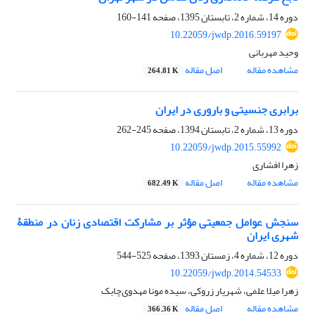
دوره 14، شماره 2، تابستان 1395، صفحه
141-160
10.22059/jwdp.2016.59197
وحید مهربانی
مشاهده مقاله
اصل مقاله
264.81 K
برابری جنسیتی و باروری در ایران
دوره 13، شماره 2، تابستان 1394، صفحه
245-262
10.22059/jwdp.2015.55992
زهرا افشاری
مشاهده مقاله
اصل مقاله
682.49 K
سنجش عوامل جمعیتی مؤثر بر مشارکت اقتصادی زنان در منطقۀ
شهری ایران
دوره 12، شماره 4، زمستان 1393، صفحه
525-544
10.22059/jwdp.2014.54533
زهرا میلا علمی، شهریار زروکی، سیده مونا مهدوی‌چابک
مشاهده مقاله
اصل مقاله
366.36 K