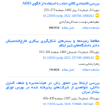
بررسی اقتصادی کالای حجاب با استفاده از الگوی ADIS
دوره 21، شماره 1، بهار 1402، صفحه
273-255
10.22059/jwdp.2022.349766.1008262
عطیه هنردوست، صبا کریم آبادی
مشاهده مقاله
اصل مقاله
800.95 K
مطالعۀ زمینه‌‌ها و بسترهای شکل‌‌گیری بیکاری فارغ‌‌التحصیلان
دختر دانشگاه‌‌های شهر ایلام
دوره 20، شماره 2، تابستان 1401، صفحه
341-315
10.22059/jwdp.2022.337198.1008143
زهرا رضایی نسب
مشاهده مقاله
اصل مقاله
744.86 K
بررسی ارتباط بین حضور زنان در هیئت‌مدیره و ضعف کنترل
داخلی، شواهدی از شرکت‌های پذیرفته شده در بورس اوراق
بهادار تهران
دوره 16، شماره 3، پاییز 1397، صفحه
439-456
10.22059/jwdp.2018.259908.1007441