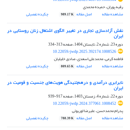
رقیه پوران، حمیده محمدی
مشاهده مقاله
اصل مقاله
چکیده تفصیلی
989.17 K
نقش آزادسازی تجاری در تغییر الگوی اشتغال زنان روستایی در
ایران
دوره 23، شماره 2، تابستان 1404، صفحه
313-334
10.22059/jwdp.2025.392174.1008526
فاطمه کرمی، محمدعلی اسعدی، صادق خلیلیان
مشاهده مقاله
اصل مقاله
چکیده تفصیلی
809.65 K
نابرابری درآمدی و درهم‌تنیدگی هویت‌های جنسیت و قومیت در
ایران
دوره 22، شماره 4، زمستان 1403، صفحه
917-939
10.22059/jwdp.2024.377061.1008452
پدرام محمدحسن، علیرضا اوریوئی
مشاهده مقاله
اصل مقاله
چکیده تفصیلی
788.39 K