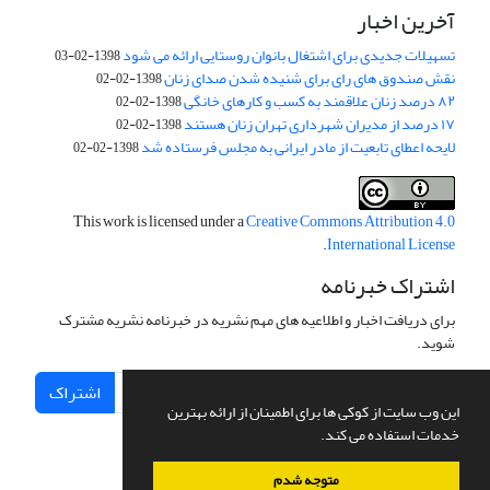
آخرین اخبار
تسهیلات جدیدی برای اشتغال بانوان روستایی ارائه می شود
1398-02-03
نقش صندوق های رای برای شنیده شدن صدای زنان
1398-02-02
۸۲ درصد زنان علاقمند به کسب و کارهای خانگی
1398-02-02
۱۷ درصد از مدیران شهرداری تهران زنان هستند
1398-02-02
لایحه اعطای تابعیت از مادر ایرانی به مجلس فرستاده شد
1398-02-02
This work is licensed under a
Creative Commons Attribution 4.0
.
International License
اشتراک خبرنامه
برای دریافت اخبار و اطلاعیه های مهم نشریه در خبرنامه نشریه مشترک
شوید.
اشتراک
این وب سایت از کوکی ها برای اطمینان از ارائه بهترین
خدمات استفاده می کند.
متوجه شدم